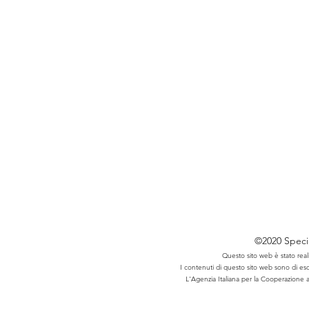
©2020 Specia
Questo sito web è stato real
I contenuti di questo sito web sono di esc
L'Agenzia Italiana per la Cooperazione a